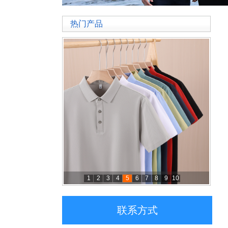
热门产品
1
2
3
4
5
6
7
8
9
10
联系方式