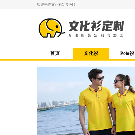
欢迎光临文化衫定制网！
首页
文化衫
Polo衫