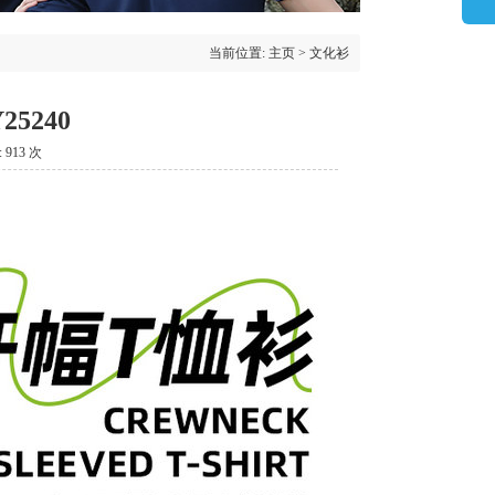
当前位置:
主页
>
文化衫
5240
:
913 次