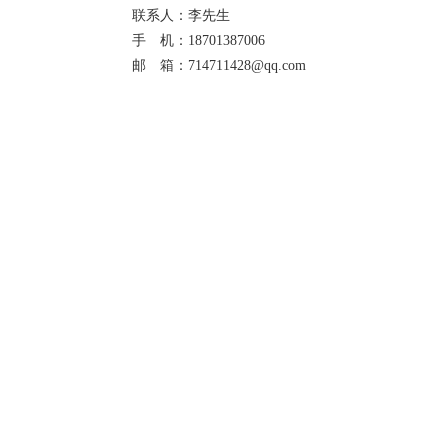
联系人：李先生
手 机：18701387006
邮 箱：714711428@qq.com