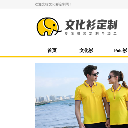
欢迎光临文化衫定制网！
首页
文化衫
Polo衫