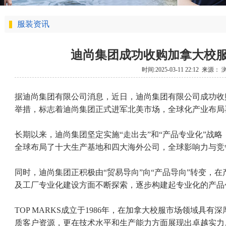
服装资讯
迪尚集团成功收购加拿大校服品
时间:2025-03-11 22:12 来源：
据迪尚集团有限公司消息，近日，迪尚集团有限公司成功收购加
举措，标志着迪尚集团正式进军北美市场，全球化产业布局
长期以来，迪尚集团坚定实施“走出去”和“产品专业化”战
全球布局了十大生产基地和四大海外公司，全球影响力与竞
同时，迪尚集团正积极由“贸易导向”向“产品导向”转变，
及工厂专业化建设方面不断探索，逐步构建起专业化的产品
TOP MARKS成立于1986年，在加拿大校服市场领域具
质客户资源，更在技术水平和生产能力方面展现出卓越实力